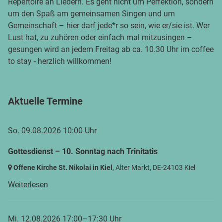
Repertoire an Liedern. Es geht nicht um Perfektion, sondern
um den Spaß am gemeinsamen Singen und um
Gemeinschaft – hier darf jede*r so sein, wie er/sie ist. Wer
Lust hat, zu zuhören oder einfach mal mitzusingen –
gesungen wird an jedem Freitag ab ca. 10.30 Uhr im coffee
to stay - herzlich willkommen!
Aktuelle Termine
So. 09.08.2026 10:00 Uhr
Gottesdienst – 10. Sonntag nach Trinitatis
Offene Kirche St. Nikolai in Kiel
, Alter Markt,
DE-24103 Kiel
Weiterlesen
Mi. 12.08.2026 17:00–17:30 Uhr