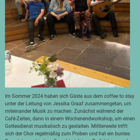
Im Sommer 2024 haben sich Gäste aus dem coffee to stay
unter der Leitung von Jessika Graaf zusammengetan, um
miteinander Musik zu machen. Zunächst während der
Café-Zeiten, dann in einem Wochenendworkshop, um einen
Gottesdienst musikalisch zu gestalten. Mittlerweile trifft
sich der Chor regelmäßig zum Proben und hat ein buntes