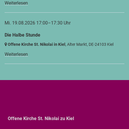
Weiterlesen
Mi. 19.08.2026 17:00–17:30 Uhr
Die Halbe Stunde
Offene Kirche St. Nikolai in Kiel
, Alter Markt,
DE-24103 Kiel
Weiterlesen
Offene Kirche St. Nikolai zu Kiel