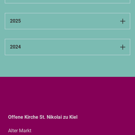
Newsletter 01/2026
(PDF | 0.76 MB)
2025
Newsletter 04/2026
(PDF | 0.67 MB)
Newsletter 01/2025
(PDF | 2.01 MB)
2024
Newsletter 05/2026
(PDF | 0.55 MB)
Newsletter 02/2025
(PDF | 1.91 MB)
Newsletter 01/2024
(PDF | 0.45 MB)
Newsletter 06/2026
(PDF | 0.55 MB)
Newsletter 03/2025
(PDF | 1.8 MB)
Newsletter 02/2024
(PDF | 0.41 MB)
Newsletter 07/2026
(PDF | 0.53 MB)
Newsletter 04/2025
(PDF | 1.95 MB)
Newsletter 03/2024
(PDF | 0.29 MB)
Offene Kirche St. Nikolai zu Kiel
Newsletter 05/2025
(PDF | 1.52 MB)
Alter Markt
Newsletter 04/2024
(PDF | 3.16 MB)