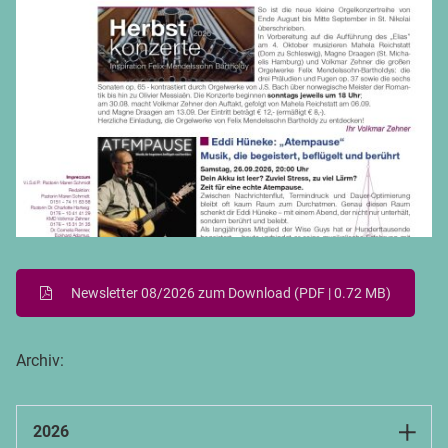
Newsletter 08/2026 zum Download
(PDF | 0.72 MB)
Archiv:
2026